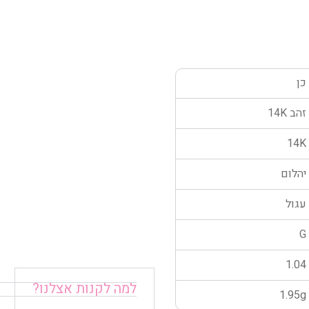
כן
זהב 14K
14K
יהלום
עגול
G
1.04
למה לקנות אצלנו?
1.95g