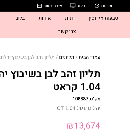
אודות
בלוג
יצירת קשר
טבעות אירוסין
חנות
אודות
בלוג
צרו קשר
עמוד הבית
/
תליונים
/ תליון זהב לבן בשיבוץ יהלום סוליטר
תליון זהב לבן בשיבוץ יה
1.04 קראט
מק"ט:
108887
יהלום עגול 1.04 CT
₪
13,674