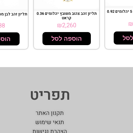
תליון זהב לבן בשיבוץ 5 יהלומים 0.92
תליון זהב צהוב משובץ יהלומים 0.36
קראט
₪
2,260
88
לסל
הוספה לסל
הוספ
תפריט
תקנון האתר
תנאי שימוש
הצהרת נגישות