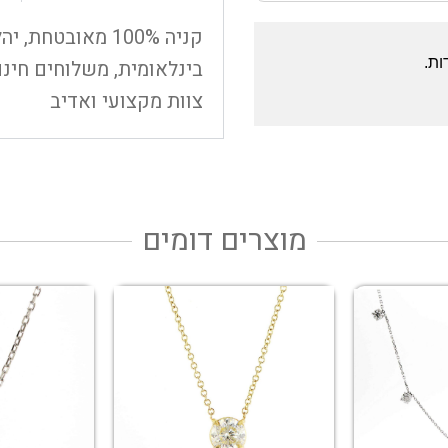
קניה 100% מאובט
ות.
בינלאומית, משלוחים חינם
צוות מקצועי ואדיב
מוצרים דומים