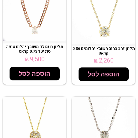
תליון רוזגולד משובץ יהלום טיפה
תליון זהב צהוב משובץ יהלומים 0.36
סוליטר 0.73 קראט
קראט
₪
9,500
₪
2,260
הוספה לסל
הוספה לסל