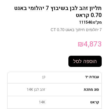
תליון זהב לבן בשיבוץ 7 יהלומי באגט
0.70 קראט
מק"ט:
111546
7 יהלומים חיתוך באגט 0.70 CT
₪
4,873
הוספה לסל
עבודת יד
כן
סוג מתכת
זהב לבן 14K
קראט
14K