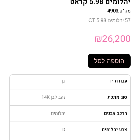
יהלומים 5.98 קראט
מק"ט:
4903
57 יהלומים 5.98 CT
₪
26,200
הוספה לסל
עבודת יד
כן
סוג מתכת
זהב לבן 14K
הרכב אבנים
יהלומים
צבע יהלומים
D