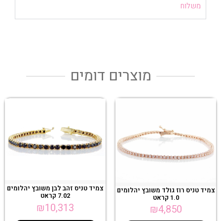
משלוח
מוצרים דומים
צמיד טניס זהב לבן משובץ יהלומים
צמיד טניס רוז גולד משובץ יהלומים
7.02 קראט
1.0 קראט
₪
10,313
₪
4,850