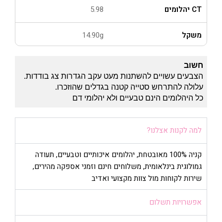
CT יהלומים
5.98
משקל
14.90g
חשוב
הצבעים עשויים להשתנות מעט עקב הגדרות צג בודדות.
עלולה להתרחש סטייה קטנה בגדלים שהוזכרו.
כל היהלומים הינם טבעיים ולא יהלומי דם
למה לקנות אצלנו?
קניה 100% מאובטחת, יהלומים איכותיים וטבעיים, תעודה
גמולוגית בינלאומית, משלוחים חינם וזמני אספקה מהירים,
שירות לקוחות מול צוות מקצועי ואדיב
אפשרויות תשלום