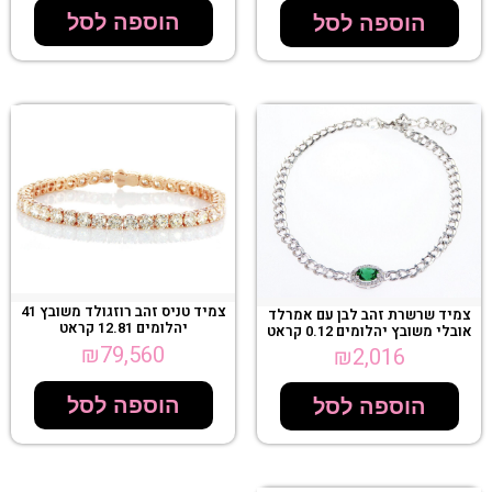
הוספה לסל
הוספה לסל
צמיד טניס זהב רוזגולד משובץ 41
צמיד שרשרת זהב לבן עם אמרלד
יהלומים 12.81 קראט
אובלי משובץ יהלומים 0.12 קראט
₪
79,560
₪
2,016
הוספה לסל
הוספה לסל