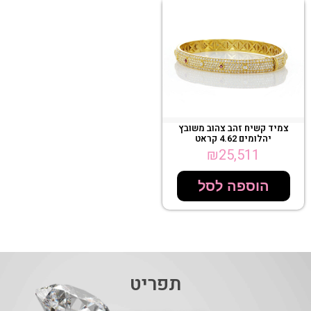
צמיד קשיח זהב צהוב משובץ
יהלומים 4.62 קראט
₪
25,511
הוספה לסל
תפריט