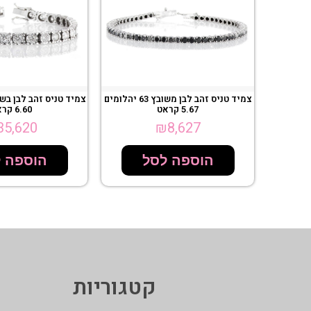
צמיד טניס זהב לבן משובץ 63 יהלומים
5.67 קראט
6.60 קראט
35,620
₪
8,627
הוספה לסל
הוספה 
קטגוריות