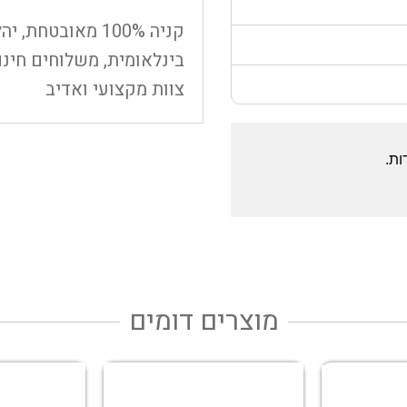
קניה 100% מאובט
בינלאומית, משלוחים חינם
צוות מקצועי ואדיב
ות.
מוצרים דומים