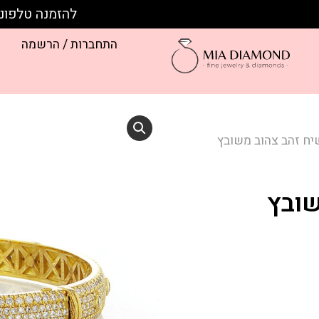
להזמנה טלפונית חייגו:
התחברות / הרשמה
יח זהב צהוב משובץ
שובץ