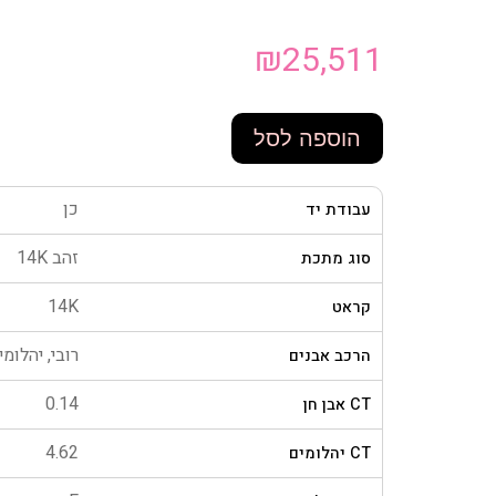
₪
25,511
הוספה לסל
כן
עבודת יד
זהב 14K
סוג מתכת
14K
קראט
רובי, יהלומי
הרכב אבנים
0.14
CT אבן חן
4.62
CT יהלומים