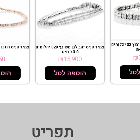
צמיד טניס זהב לבן בשיבוץ 33 יהלומים
צמיד טניס זהב לבן משובץ 329 יהלומים
3.0 קראט
₪
50
₪
15,900
לסל
הוספה לסל
הוספ
תפריט