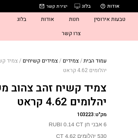
אודות
בלוג
יצירת קשר
טבעות אירוסין
חנות
אודות
בלוג
צרו קשר
עמוד הבית
/
צמידים
/
צמידים קשיחים
/ צמיד קש
יהלומים 4.62 קראט
צמיד קשיח זהב צהוב מ
יהלומים 4.62 קראט
מק"ט:
103223
6 אבני חן RUBI 0.14 CT
530 יהלומים 4.62 CT