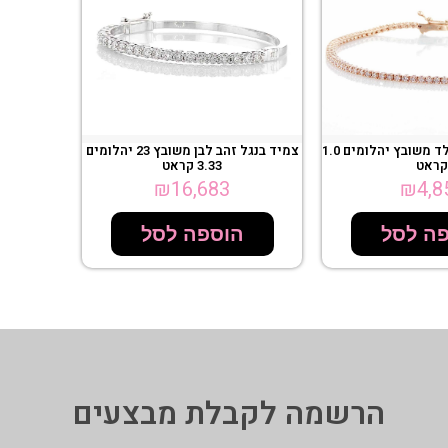
צמיד בנגל זהב לבן משובץ 23 יהלומים
צמיד טניס רוז גולד משובץ יהלומים 1.0
3.33 קראט
קראט
₪
16,683
₪
4,8
הוספה לסל
ה לסל
הרשמה לקבלת מבצעים