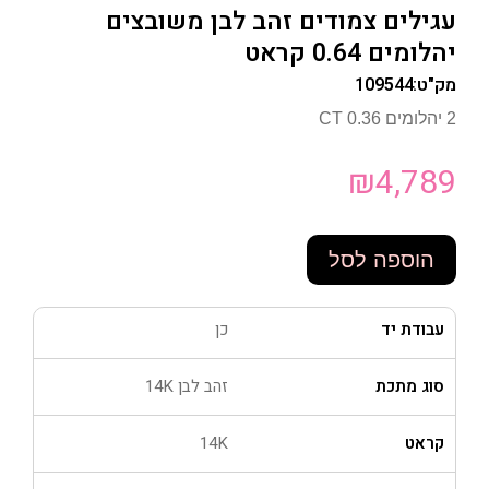
עגילים צמודים זהב לבן משובצים
יהלומים 0.64 קראט
מק"ט:
109544
2 יהלומים 0.36 CT
₪
4,789
הוספה לסל
עבודת יד
כן
סוג מתכת
זהב לבן 14K
קראט
14K