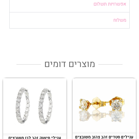
אפשרויות תשלום
משלוח
מוצרים דומים
עגילים סטדים זהב צהוב משובצים
עגילי חישוק זהב לבן משובצים