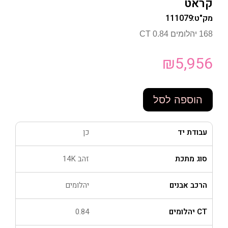
קראט
מק"ט:
111079
168 יהלומים 0.84 CT
₪
5,956
הוספה לסל
עבודת יד
כן
סוג מתכת
זהב 14K
הרכב אבנים
יהלומים
CT יהלומים
0.84