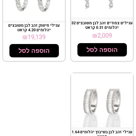
עגילים צמודים זהב לבן משובצים 32
עגילי חישוק זהב לבן משובצים
יהלומים 0.31 קראט
יהלומים 4.20 קראט
₪
2,009
₪
19,139
הוספה לסל
הוספה לסל
עגילי זהב לבן בשיבוץ יהלומים 1.64