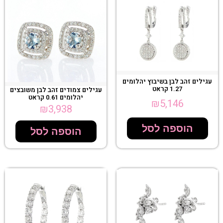
עגילים זהב לבן בשיבוץ יהלומים
1.27 קראט
עגילים צמודים זהב לבן משובצים
יהלומים 0.61 קראט
₪
5,146
₪
3,938
הוספה לסל
הוספה לסל