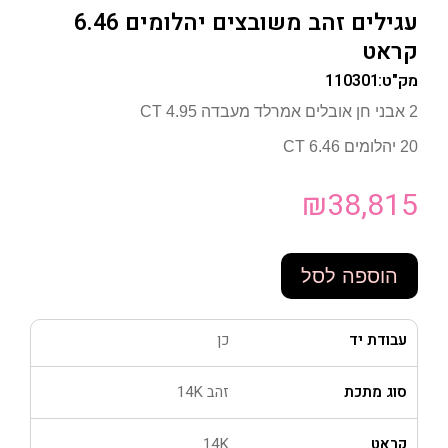
עגילים זהב משובצים יהלומים 6.46
קראט
מק"ט:
110301
2 אבני חן אובלים אמרלד מעבדה 4.95 CT
20 יהלומים 6.46 CT
₪
38,815
הוספה לסל
עבודת יד
כן
סוג מתכת
זהב 14K
קראט
14K