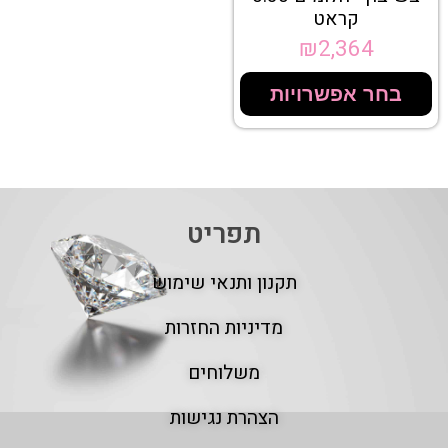
קראט
₪
2,364
בחר אפשרויות
תפריט
תקנון ותנאי שימוש
מדיניות החזרות
משלוחים
הצהרת נגישות