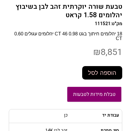
טבעת שורה יוקרתית זהב לבן בשיבוץ
יהלומים 1.58 קראט
מק"ט:
111521
18 יהלומים חיתוך בגט 0.98 CT 46 יהלומים עגולים 0.60
CT
₪
8,851
הוספה לסל
טבלת מידות לטבעות
עבודת יד
כן
סוג מתכת
זהב לבן 14K