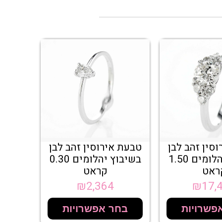
סין זהב לבן
טבעת אירוסין זהב לבן
בשיבוץ יהלומים 1.50
בשיבוץ יהלומים 0.30
ראט
קראט
₪
2,364
₪
17,
פשרויות
בחר אפשרויות