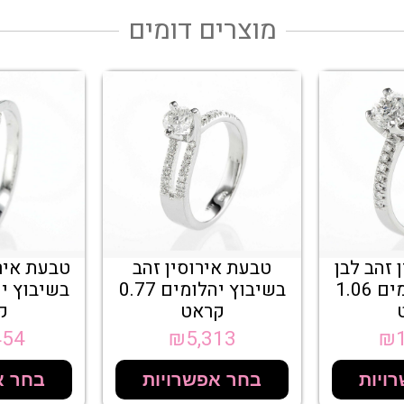
מוצרים דומים
 זהב לבן
טבעת אירוסין זהב
טבעת אירו
בשיבוץ יהלומים 1.06
בשיבוץ יהלומים 0.77
קראט
ק
454
₪
5,313
₪
ויות
בחר אפשרויות
בחר א