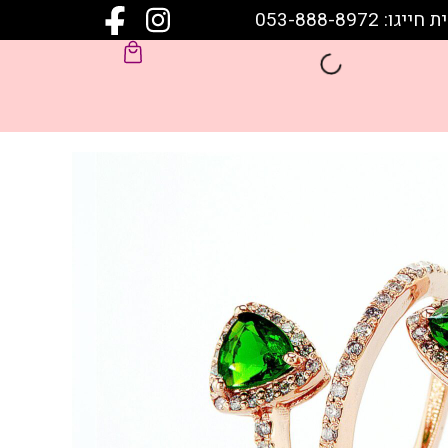
 053-888-8972