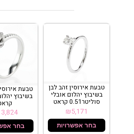
טבעת אירוסין זהב לבן
טבעת אירוסין
בשיבוץ יהלום אובלי
סוליטר0.51 קראט
קראט
₪
5,171
13,824
בחר אפשרויות
בחר אפשר