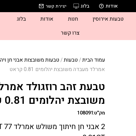
אודות
בלוג
יצירת קשר
טבעות אירוסין
חנות
אודות
בלוג
צרו קשר
עמוד הבית
/
טבעות
/
טבעות משובצות אבני חן ויה
אמרלד מעבדה משובצת יהלומים 0.81 קראט
טבעת זהב רוזגולד אמרל
משובצת יהלומים 0.81 קראט
מק"ט:
108091