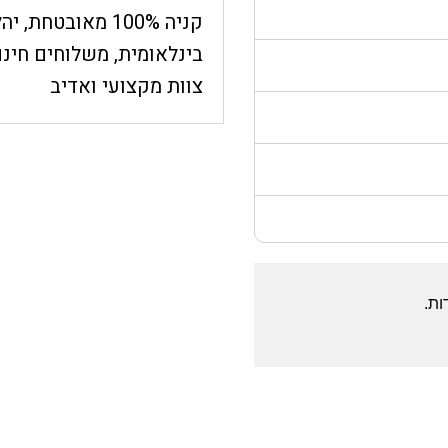
קניה 100% מאובט
בינלאומית, משלוחים חינם
צוות מקצועי ואדיב
ות.