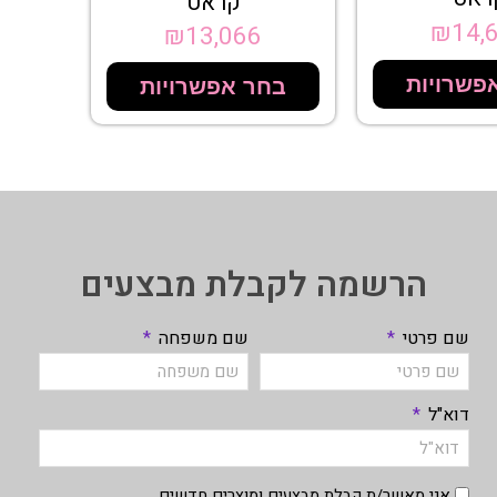
קראט
₪
14,
₪
13,066
פשרויות
בחר אפשרויות
הרשמה לקבלת מבצעים
שם פרטי
שם משפחה
דוא"ל
אני מאשר/ת קבלת מבצעים ומוצרים חדשים