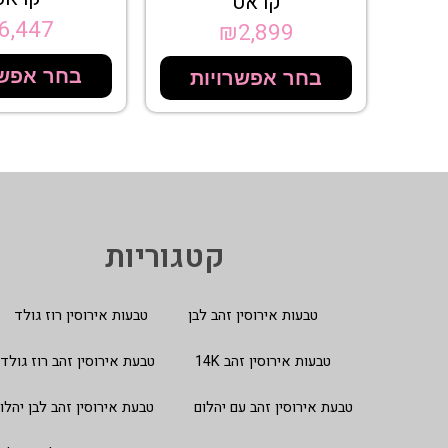
קראט
6,447
₪
2,899
בחר אפשר
בחר אפשרויות
קטגוריות
טבעות אירוסין זהב לבן
טבעות אירוסין רוז גולד
טבעות אירוסין זהב 14K
טבעת אירוסין זהב רוז גולד
טבעת אירוסין זהב עם יהלום
טבעת אירוסין זהב לבן יהלו