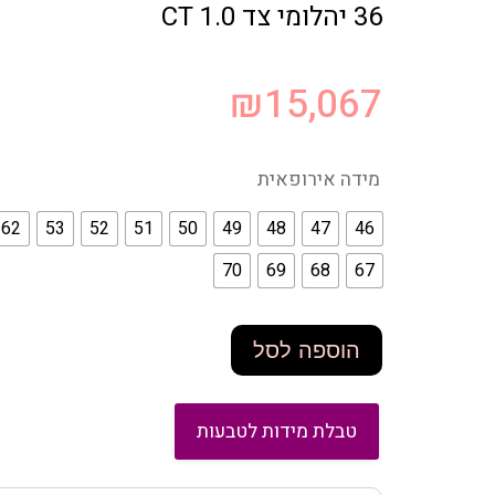
36 יהלומי צד 1.0 CT
₪
15,067
מידה אירופאית
62
53
52
51
50
49
48
47
46
70
69
68
67
הוספה לסל
טבלת מידות לטבעות