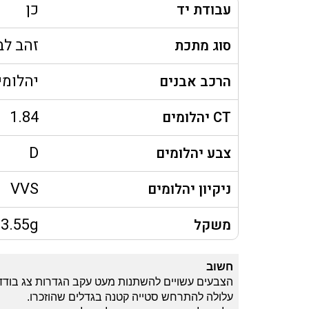
כן
עבודת יד
זהב לבן K
סוג מתכת
יהלומי
הרכב אבנים
1.84
CT יהלומים
D
צבע יהלומים
VVS
ניקיון יהלומים
3.55g
משקל
חשוב
הצבעים עשויים להשתנות מעט עקב הגדרות צג בודד
עלולה להתרחש סטייה קטנה בגדלים שהוזכרו.