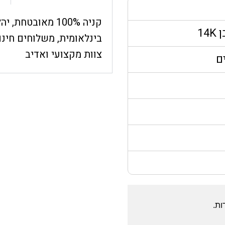
קניה 100% מאובט
14
בינלאומית, משלוחים חינם
צוות מקצועי ואדיב
ם
ות.