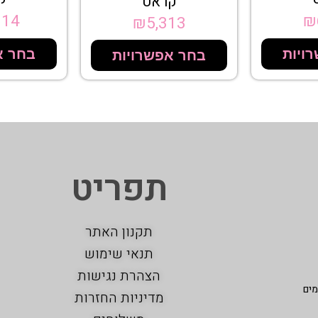
קראט
614
₪
₪
5,313
ויות
בחר א
בחר אפשרויות
תפריט
תקנון האתר
תנאי שימוש
הצהרת נגישות
מים
מדיניות החזרות