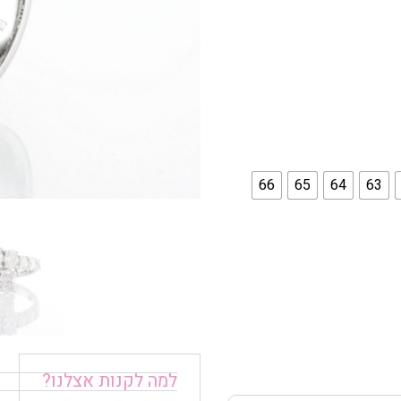
66
65
64
63
למה לקנות אצלנו?