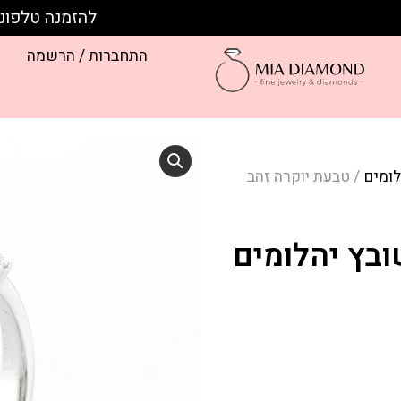
להזמנה טלפונית חייגו:
התחברות / הרשמה
לומים
/ טבעת יוקרה זהב
ובץ יהלומים