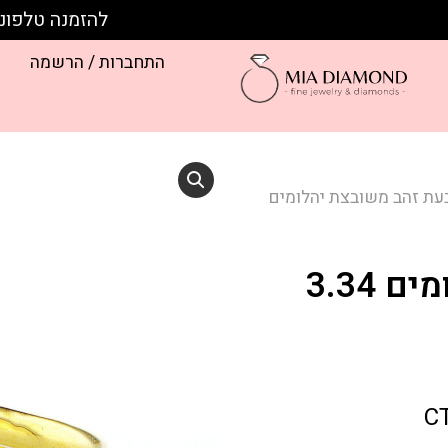
להזמנה טלפונית חייגו:
התחברות / הרשמה
עת זהב משובצת יהלומים
טבעת זהב משובצת יהלומים 3.34