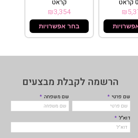
אט
קראט
₪
3,354
₪
5,3
פשרויות
בחר אפשרויות
הרשמה לקבלת מבצעים
שם פרטי
שם משפחה
דוא"ל