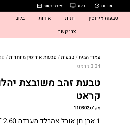
אודות
בלוג
יצירת קשר
טבעות אירוסין
חנות
אודות
בלוג
צרו קשר
עמוד הבית
/
טבעות
/
טבעות אירוסין מיוחדות
/ טב
3.34 קראט
קראט
מק"ט:
110302
1 אבן חן אובל אמרלד מעבדה 2.60 CT