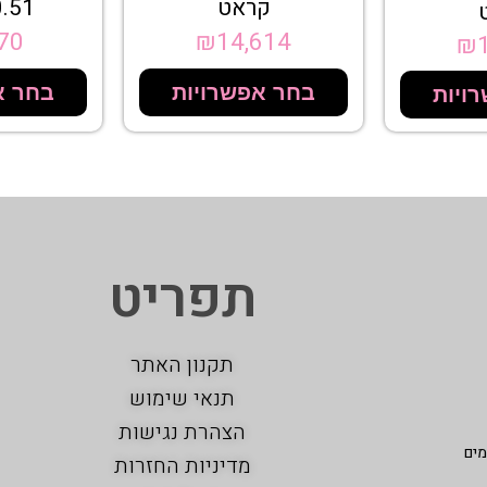
קראט
0.51 קר
70
₪
14,614
₪
בחר אפשרויות
בחר א
ויות
תפריט
תקנון האתר
תנאי שימוש
הצהרת נגישות
מים
מדיניות החזרות