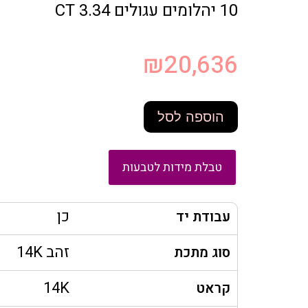
10 יהלומים עגולים 3.34 CT
₪
20,636
הוספה לסל
טבלת מידות לטבעות
כן
עבודת יד
זהב 14K
סוג מתכת
14K
קראט