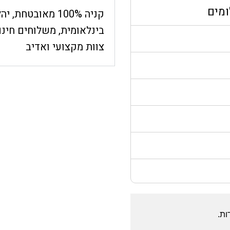
ומים
קניה 100% מאובט
בינלאומית, משלוחים חינם
צוות מקצועי ואדיב
ות.