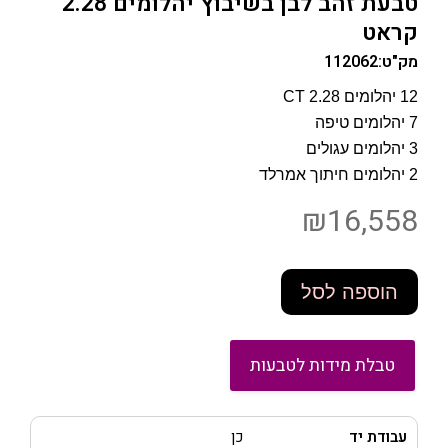
טבעת זהב לבן בשיבוץ יהלומים 2.28
קראט
מק"ט:
112062
12 יהלומים 2.28 CT
7 יהלומים טיפה
3 יהלומים עגולים
2 יהלומים חיתוך אמרלד
₪
16,558
הוספה לסל
טבלת מידות לטבעות
עבודת יד
כן