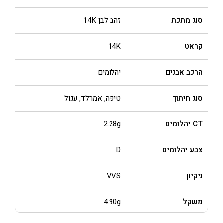
סוג מתכת
זהב לבן 14K
קראט
14K
הרכב אבנים
יהלומים
סוג חיתוך
טיפה, אמרלד, עגול
CT יהלומים
2.28g
צבע יהלומים
D
ניקיון
VVS
משקל
4.90g