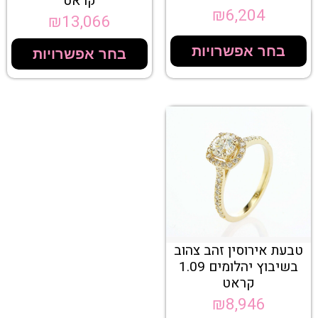
קראט
₪
6,204
₪
13,066
בחר אפשרויות
בחר אפשרויות
טבעת אירוסין זהב צהוב
בשיבוץ יהלומים 1.09
קראט
₪
8,946