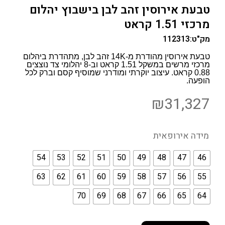
טבעת אירוסין זהב לבן בישבוץ יהלום
מרכזי 1.51 קראט
מק"ט:
112313
טבעת אירוסין מהודרת מ-14K זהב לבן, מתהדרת ביהלום
מרכזי מרשים במשקל 1.51 קראט וב-8 יהלומי צד נוצצים
0.88 קראט. עיצוב יוקרתי ומודרני שמוסיף קסם וברק לכל
הופעה.
₪
31,327
מידה אירופאית
54
53
52
51
50
49
48
47
46
63
62
61
60
59
58
57
56
55
70
69
68
67
66
65
64