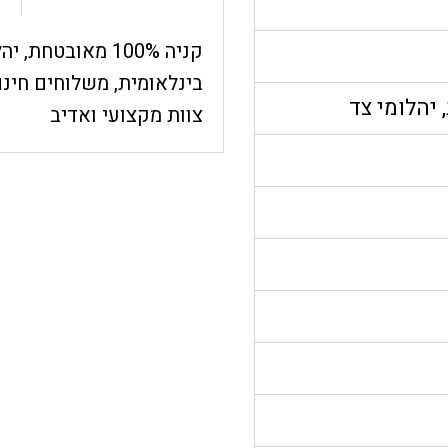
קניה 100% מאובט
בינלאומית, משלוחים חינם
 יהלומי צד
צוות מקצועי ואדיב