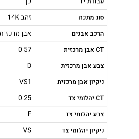
כן
עבודת יד
זהב 14K
סוג מתכת
אבן מרכזית,
הרכב אבנים
0.57
CT אבן מרכזית
D
צבע אבן מרכזית
VS1
ניקיון אבן מרכזית
0.25
CT יהלומי צד
F
צבע יהלומי צד
VS
ניקיון יהלומי צד