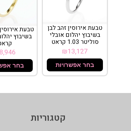
טבעת אירוסין זהב לבן
טבעת אירוסין 
בשיבוץ יהלום אובלי
סוליטר 1.03 קראט
קראט
₪
13,127
8,946
בחר אפשרויות
בחר אפשר
קטגוריות