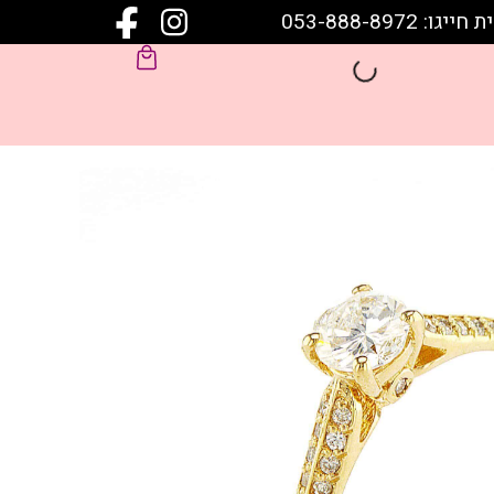
 053-888-8972