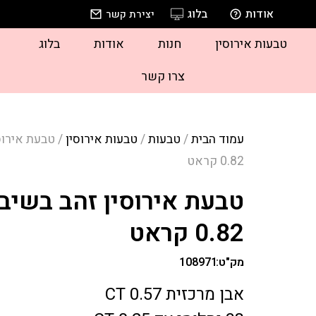
אודות
בלוג
יצירת קשר
טבעות אירוסין
חנות
אודות
בלוג
צרו קשר
עמוד הבית
/
טבעות
/
טבעות אירוסין
/ טבעת אירוס
0.82 קראט
טבעת אירוסין זהב בשיבו
0.82 קראט
מק"ט:
108971
אבן מרכזית 0.57 CT