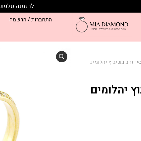
להזמנה טלפונית חייגו:
התחברות / הרשמה
ין זהב בשיבוץ יהלומים
ץ יהלומים