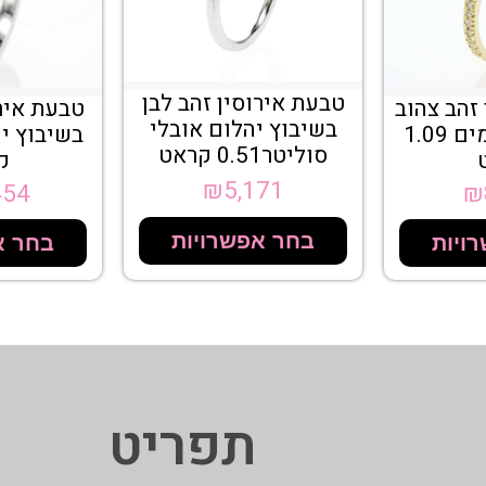
טבעת אירוסין זהב לבן
זהב צהוב
טבעת אירו
בשיבוץ יהלום אובלי
בשיבוץ יהלומים 1.09
סוליטר0.51 קראט
ק
₪
5,171
454
₪
בחר אפשרויות
ויות
בחר א
תפריט