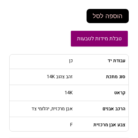
הוספה לסל
טבלת מידות לטבעות
עבודת יד
כן
סוג מתכת
זהב צהוב 14K
קראט
14K
הרכב אבנים
אבן מרכזית, יהלומי צד
צבע אבן מרכזית
F