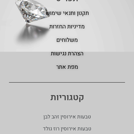
תקנון ותנאי שימוש
מדיניות החזרות
משלוחים
הצהרת נגישות
מפת אתר
קטגוריות
טבעות אירוסין זהב לבן
טבעות אירוסין רוז גולד