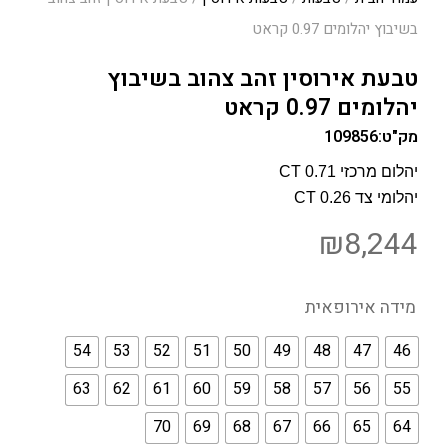
בשיבוץ יהלומים 0.97 קראט
טבעת אירוסין זהב צהוב בשיבוץ
יהלומים 0.97 קראט
מק"ט:
109856
יהלום מרכזי 0.71 CT
יהלומי צד 0.26 CT
₪
8,244
מידה אירופאית
54
53
52
51
50
49
48
47
46
63
62
61
60
59
58
57
56
55
70
69
68
67
66
65
64