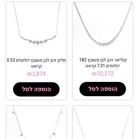
קוליאר זהב לבן משובץ 182
תליון זהב לבן משובץ יהלומים 0.53
יהלומים 7.31 קראט
קראט
₪
32,272
₪
2,874
הוספה לסל
הוספה לסל